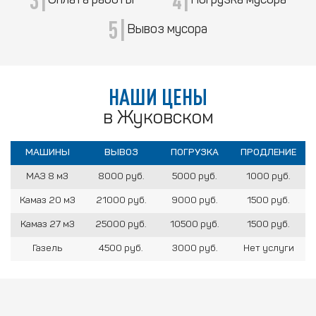
Оплата работы
Погрузка мусора
5|
Вывоз мусора
НАШИ ЦЕНЫ
в Жуковском
МАШИНЫ
ВЫВОЗ
ПОГРУЗКА
ПРОДЛЕНИЕ
МАЗ 8 м3
8000 руб.
5000 руб.
1000 руб.
Камаз 20 м3
21000 руб.
9000 руб.
1500 руб.
Камаз 27 м3
25000 руб.
10500 руб.
1500 руб.
Газель
4500 руб.
3000 руб.
Нет услуги