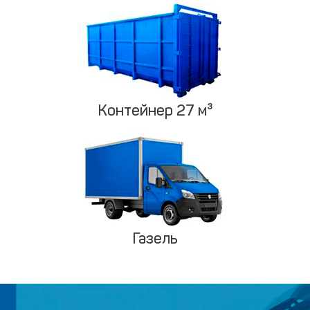
Контейнер 27 м³
Газель