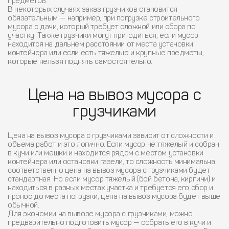
предметов.
В некоторых случаях заказ грузчиков становится
обязательным — например, при погрузке строительного
мусора с дачи, который требует сложной или сбора по
участку. Также грузчики могут пригодиться, если мусор
находится на дальнем расстоянии от места установки
контейнера или если есть тяжелые и крупные предметы,
которые нельзя поднять самостоятельно.
Цена на вывоз мусора с
грузчиками
Цена на вывоз мусора с грузчиками зависит от сложности и
объема работ и это логично. Если мусор не тяжелый и собран
в кучи или мешки и находится рядом с местом установки
контейнера или остановки газели, то сложность минимальна
соответственно цена на вывоз мусора с грузчиками будет
стандартная. Но если мусор тяжелый (бой бетона, кирпичи) и
находиться в разных местах участка и требуется его сбор и
пронос до места погрузки, цена на вывоз мусора будет выше
обычной.
Для экономии на вывозе мусора с грузчиками, можно
предварительно подготовить мусор — собрать его в кучи и