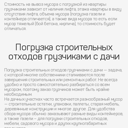
Стоимость на вывоз мусора с погрузкой из квартиры
грузчиками зависит от наличия лифта, этажа квартиры в виду
отсутствия лифта, объема мусора (погрузка газели и
контейнера отличается), а также вида мусора то есть если
мусор тяжелый (бой бетона, кирпича), то стоимость будет
отличаться.
Погрузка строительных
отходов грузчиками с дачи
Погрузка строительных отходов грузчиками с дачи — задача,
с которой многие собственники сталкиваются после
завершения строительных или ремонтных работ. Не всегда
удобно и просто самостоятельно разбираться со всем
мусором, поэтому заказ грузчиков может быть крайне
необходимым.
На дачных участках часто встречается разнообразный мусор
— строительные остатки, упаковки, паллеты, старая мебель,
деревянные конструкции и многое другое. Для удобства
сбора мусора обычно заказывают разные виды контейнеров,
а также газели – для погрузки строительных отходов,
мебели, садового мусора и других крупногабаритных