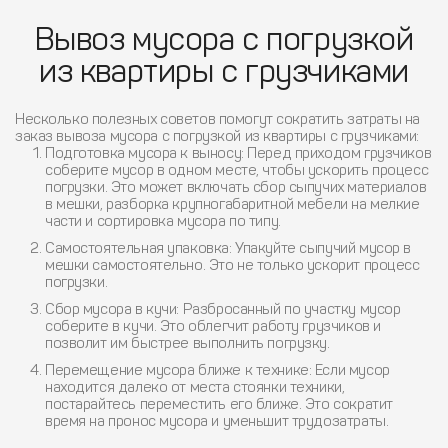
Вывоз мусора с погрузкой
из квартиры с грузчиками
Несколько полезных советов помогут сократить затраты на
заказ вывоза мусора с погрузкой из квартиры с грузчиками:
Подготовка мусора к выносу
: Перед приходом грузчиков
соберите мусор в одном месте, чтобы ускорить процесс
погрузки. Это может включать сбор сыпучих материалов
в мешки, разборка крупногабаритной мебели на мелкие
части и сортировка мусора по типу.
Самостоятельная упаковка
: Упакуйте сыпучий мусор в
мешки самостоятельно. Это не только ускорит процесс
погрузки.
Сбор мусора в кучи
: Разбросанный по участку мусор
соберите в кучи. Это облегчит работу грузчиков и
позволит им быстрее выполнить погрузку.
Перемещение мусора ближе к технике
: Если мусор
находится далеко от места стоянки техники,
постарайтесь переместить его ближе. Это сократит
время на пронос мусора и уменьшит трудозатраты.