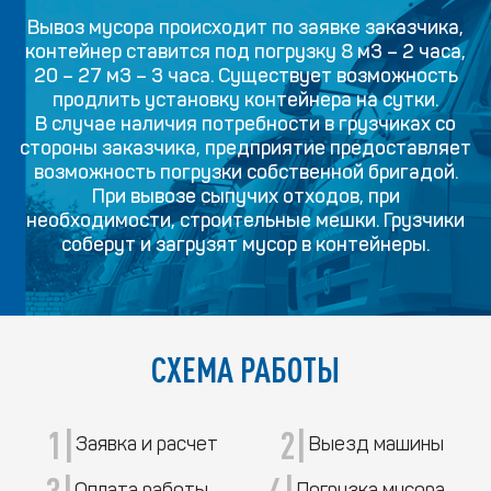
Вывоз мусора происходит по заявке заказчика,
контейнер ставится под погрузку 8 м3 – 2 часа,
20 – 27 м3 – 3 часа. Существует возможность
продлить установку контейнера на сутки.
В случае наличия потребности в грузчиках со
стороны заказчика, предприятие предоставляет
возможность погрузки собственной бригадой.
При вывозе сыпучих отходов, при
необходимости, строительные мешки. Грузчики
соберут и загрузят мусор в контейнеры.
СХЕМА РАБОТЫ
1|
2|
Заявка и расчет
Выезд машины
3|
4|