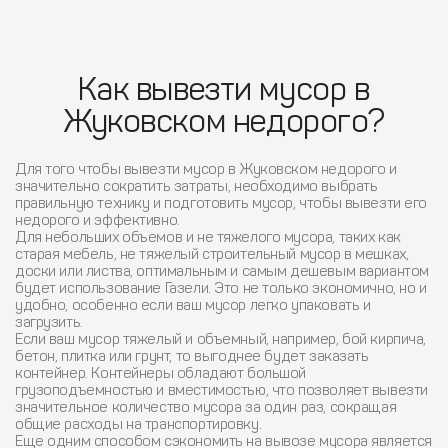
Как вывезти мусор в
Жуковском недорого?
Для того чтобы вывезти мусор в Жуковском недорого и
значительно сократить затраты, необходимо выбрать
правильную технику и подготовить мусор, чтобы вывезти его
недорого и эффективно.
Для небольших объемов и не тяжелого мусора, таких как
старая мебель, не тяжелый строительный мусор в мешках,
доски или листва, оптимальным и самым дешевым вариантом
будет использование Газели. Это не только экономично, но и
удобно, особенно если ваш мусор легко упаковать и
загрузить.
Если ваш мусор тяжелый и объемный, например, бой кирпича,
бетон, плитка или грунт, то выгоднее будет заказать
контейнер. Контейнеры обладают большой
грузоподъемностью и вместимостью, что позволяет вывезти
значительное количество мусора за один раз, сокращая
общие расходы на транспортировку.
Еще одним способом сэкономить на вывозе мусора является