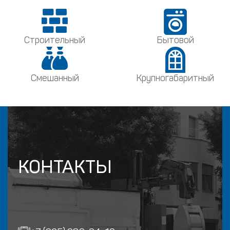
Строительный
Бытовой
Смешанный
Крупногабаритный
КОНТАКТЫ