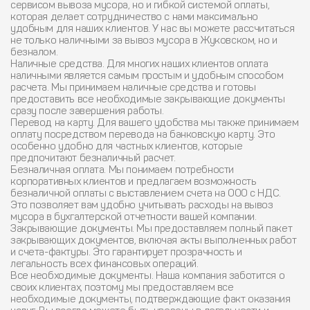
сервисом вывоза мусора, но и гибкой системой оплаты,
которая делает сотрудничество с нами максимально
удобным для наших клиентов. У нас вы можете рассчитаться
не только наличными за вывоз мусора в Жуковском, но и
безналом.
Наличные средства.
Для многих наших клиентов оплата
наличными является самым простым и удобным способом
расчета. Мы принимаем наличные средства и готовы
предоставить все необходимые закрывающие документы
сразу после завершения работы.
Перевод на карту.
Для вашего удобства мы также принимаем
оплату посредством перевода на банковскую карту. Это
особенно удобно для частных клиентов, которые
предпочитают безналичный расчет.
Безналичная оплата.
Мы понимаем потребности
корпоративных клиентов и предлагаем возможность
безналичной оплаты с выставлением счета на ООО с НДС.
Это позволяет вам удобно учитывать расходы на вывоз
мусора в бухгалтерской отчетности вашей компании.
Закрывающие документы.
Мы предоставляем полный пакет
закрывающих документов, включая акты выполненных работ
и счета-фактуры. Это гарантирует прозрачность и
легальность всех финансовых операций.
Все необходимые документы.
Наша компания заботится о
своих клиентах, поэтому мы предоставляем все
необходимые документы, подтверждающие факт оказания