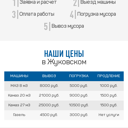
1|
2|
Заявка и расчет
Выезд машины
3|
4|
Оплата работы
Погрузка мусора
5|
Вывоз мусора
НАШИ ЦЕНЫ
в Жуковском
МАШИНЫ
ВЫВОЗ
ПОГРУЗКА
ПРОДЛЕНИЕ
МАЗ 8 м3
8000 руб.
5000 руб.
1000 руб.
Камаз 20 м3
21000 руб.
9000 руб.
1500 руб.
Камаз 27 м3
25000 руб.
10500 руб.
1500 руб.
Газель
4500 руб.
3000 руб.
Нет услуги