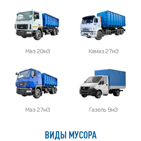
Маз 20м3
Камаз 27м3
Маз 27м3
Газель 9м3
ВИДЫ МУСОРА