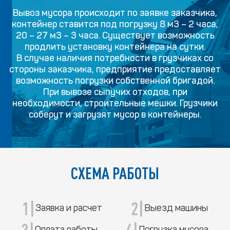
Вывоз мусора происходит по заявке заказчика,
контейнер ставится под погрузку 8 м3 – 2 часа,
20 – 27 м3 – 3 часа. Существует возможность
продлить установку контейнера на сутки.
В случае наличия потребности в грузчиках со
стороны заказчика, предприятие предоставляет
возможность погрузки собственной бригадой.
При вывозе сыпучих отходов, при
необходимости, строительные мешки. Грузчики
соберут и загрузят мусор в контейнеры.
СХЕМА РАБОТЫ
1|
2|
Заявка и расчет
Выезд машины
3|
4|