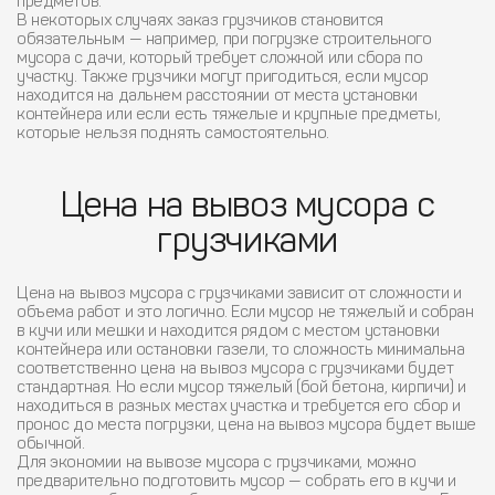
предметов.
В некоторых случаях заказ грузчиков становится
обязательным — например, при погрузке строительного
мусора с дачи, который требует сложной или сбора по
участку. Также грузчики могут пригодиться, если мусор
находится на дальнем расстоянии от места установки
контейнера или если есть тяжелые и крупные предметы,
которые нельзя поднять самостоятельно.
Цена на вывоз мусора с
грузчиками
Цена на вывоз мусора с грузчиками зависит от сложности и
объема работ и это логично. Если мусор не тяжелый и собран
в кучи или мешки и находится рядом с местом установки
контейнера или остановки газели, то сложность минимальна
соответственно цена на вывоз мусора с грузчиками будет
стандартная. Но если мусор тяжелый (бой бетона, кирпичи) и
находиться в разных местах участка и требуется его сбор и
пронос до места погрузки, цена на вывоз мусора будет выше
обычной.
Для экономии на вывозе мусора с грузчиками, можно
предварительно подготовить мусор — собрать его в кучи и