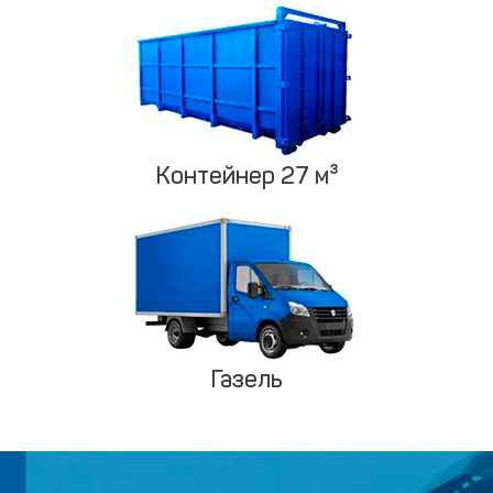
Контейнер 27 м³
Газель