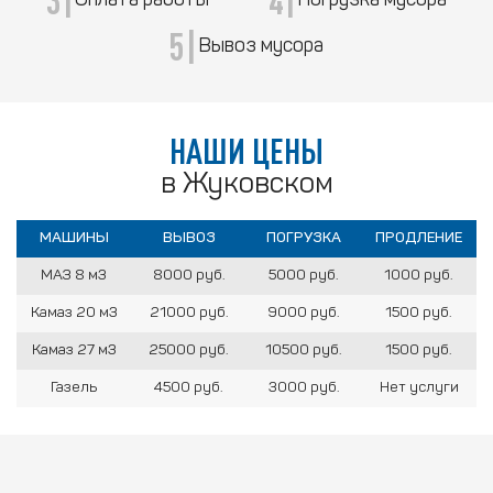
Оплата работы
Погрузка мусора
5|
Вывоз мусора
НАШИ ЦЕНЫ
в Жуковском
МАШИНЫ
ВЫВОЗ
ПОГРУЗКА
ПРОДЛЕНИЕ
МАЗ 8 м3
8000 руб.
5000 руб.
1000 руб.
Камаз 20 м3
21000 руб.
9000 руб.
1500 руб.
Камаз 27 м3
25000 руб.
10500 руб.
1500 руб.
Газель
4500 руб.
3000 руб.
Нет услуги