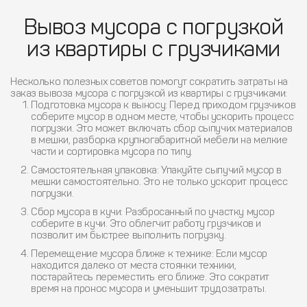
Вывоз мусора с погрузкой
из квартиры с грузчиками
Несколько полезных советов помогут сократить затраты на
заказ вывоза мусора с погрузкой из квартиры с грузчиками:
Подготовка мусора к выносу
: Перед приходом грузчиков
соберите мусор в одном месте, чтобы ускорить процесс
погрузки. Это может включать сбор сыпучих материалов
в мешки, разборка крупногабаритной мебели на мелкие
части и сортировка мусора по типу.
Самостоятельная упаковка
: Упакуйте сыпучий мусор в
мешки самостоятельно. Это не только ускорит процесс
погрузки.
Сбор мусора в кучи
: Разбросанный по участку мусор
соберите в кучи. Это облегчит работу грузчиков и
позволит им быстрее выполнить погрузку.
Перемещение мусора ближе к технике
: Если мусор
находится далеко от места стоянки техники,
постарайтесь переместить его ближе. Это сократит
время на пронос мусора и уменьшит трудозатраты.