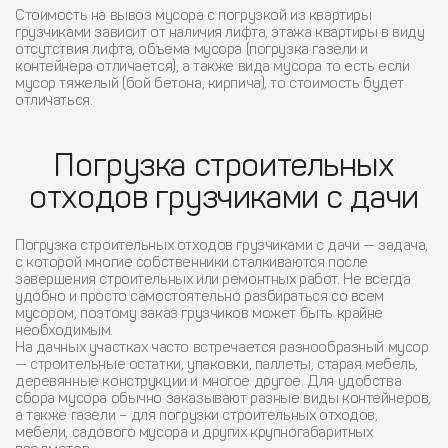
Стоимость на вывоз мусора с погрузкой из квартиры
грузчиками зависит от наличия лифта, этажа квартиры в виду
отсутствия лифта, объема мусора (погрузка газели и
контейнера отличается), а также вида мусора то есть если
мусор тяжелый (бой бетона, кирпича), то стоимость будет
отличаться.
Погрузка строительных
отходов грузчиками с дачи
Погрузка строительных отходов грузчиками с дачи — задача,
с которой многие собственники сталкиваются после
завершения строительных или ремонтных работ. Не всегда
удобно и просто самостоятельно разбираться со всем
мусором, поэтому заказ грузчиков может быть крайне
необходимым.
На дачных участках часто встречается разнообразный мусор
— строительные остатки, упаковки, паллеты, старая мебель,
деревянные конструкции и многое другое. Для удобства
сбора мусора обычно заказывают разные виды контейнеров,
а также газели – для погрузки строительных отходов,
мебели, садового мусора и других крупногабаритных